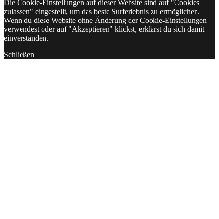
Die Cookie-Einstellungen auf dieser Website sind auf "Cookies
zulassen" eingestellt, um das beste Surferlebnis zu ermöglichen.
Wenn du diese Website ohne Änderung der Cookie-Einstellungen
verwendest oder auf "Akzeptieren" klickst, erklärst du sich damit
einverstanden.
Schließen