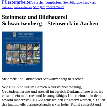
Pflasterarbeiten
Sandstein
Porphyr
Steinbildhauerhandwerk
Stuttgart
trockenmauer
Steinmetz
Steinmetzbetrieb
Steinmetz und Bildhauerei
Schwartzenberg – Steinwerk in Aachen
Steinmetz und Bildhauerei Schwartzenberg in Aachen.
Seit 1996 sind wir im Bereich Natursteinbearbeitung,
Gebäudesanierung und speziell im bereich Denkmalpflege tätig. Es
entstand ein modernes und leistungsfähiges Unternehmen, in dem
sowohl modernste CNC-Sägemaschinen eingesetzt werden, als auch
das traditionelle Steinmetzhandwerk in hoher Kunst ausgeübt und