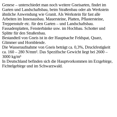
Genese – unterschiedet man noch weitere Gneisarten, findet im
Garten und Landschaftsbau, beim Straßenbau oder als Werkstein
ähnliche Anwendung wie Granit. Als Werkstein für fast alle
Arbeiten im Innenausbau. Mauersteine, Platten, Pflastersteine,
Treppenstufe etc. für den Garten – und Landschaftsbau.
Fassadenplatten, Fensterbänke usw. im Hochbau. Schotter und
Splitte für den Straßenbau.
Bestandteil von Gneis ist in der Hauptsache Feldspat, Quarz,
Glimmer und Hornblende.
Die Wasseraufnahme von Gneis beträgt ca. 0,3%, Druckfestigkeit
ca. 160 – 280 N/mm². Das Spezifische Gewicht liegt bei 2600 –
3000 kg/m³
In Deutschland befinden sich die Hauptvorkommen im Erzgebirge,
Fichtelgebirge und im Schwarzwald.